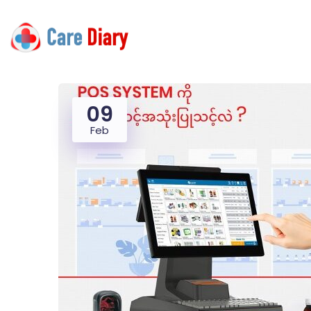
09
Feb