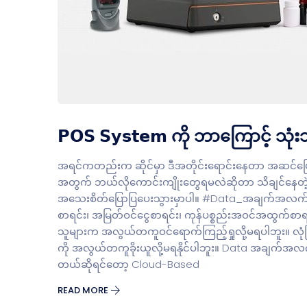
𝗣𝗢𝗦 𝗦𝘆𝘀𝘁𝗲𝗺 ကို ဘာကြောင့် သု
အရင်ကတည်းက ဆိုင်မှာ ဒီအတိုင်းရောင်းနေတာ အဆင်ပြေနေတာပ
အတွက် ဘယ်လိုကောင်းကျိုးတွေရမလဲဆိုတာ သိချင်နေတဲ့ မိတ
အသေးစိတ်ပြောပြပေးသွားမှာပါ။ #Data_အချက်အလက်သိမ်
စာရင်း၊ အမြတ်ဝင်ငွေစာရင်း၊ ကုန်ပစ္စည်းအဝင်အထွက်စာရ
သူများက အလွယ်တကူဝင်ရောက်ကြည့်ရှုလို့မရပါဘူး။ လုံ
ကို အလွယ်တကူခိုးယူလို့မရနိုင်ပါဘူး။ Data အချက်အလက်
တယ်ဆိုရင်တော့ Cloud-Based
READ MORE