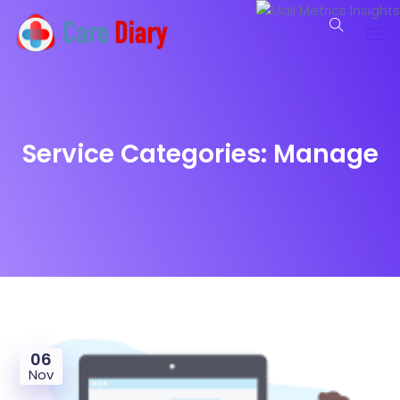
Service Categories:
Manage
06
Nov