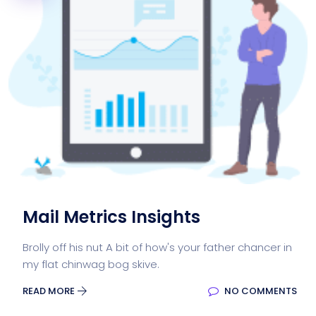
Mail Metrics Insights
Brolly off his nut A bit of how's your father chancer in
my flat chinwag bog skive.
READ MORE
NO COMMENTS